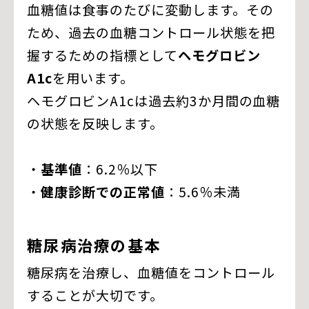
血糖値は食事のたびに変動します。その
ため、過去の血糖コントロール状態を把
握するための指標として
ヘモグロビン
A1c
を用います。
ヘモグロビンA1cは過去約3か月間の血糖
の状態を反映します。
・
基準値
：6.2％以下
・
健康診断での正常値
：5.6％未満
糖尿病治療の基本
糖尿病を治療し、血糖値をコントロール
することが大切です。