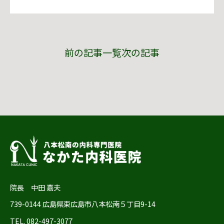
前の記事
一覧
次の記事
院長 中田 嘉夫
739-0144 広島県東広島市八本松南５丁目9-14
TEL. 082-497-3077