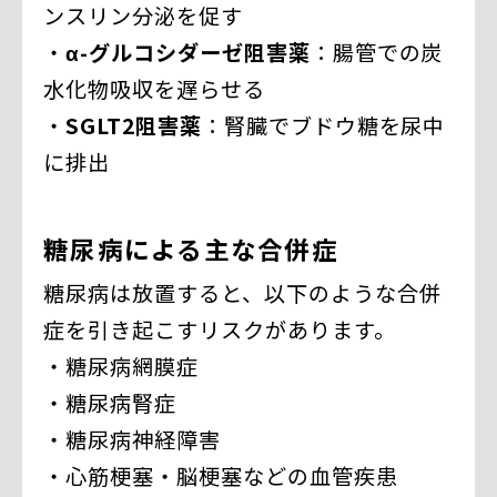
ンスリン分泌を促す
・
α-グルコシダーゼ阻害薬
：腸管での炭
水化物吸収を遅らせる
・
SGLT2阻害薬
：腎臓でブドウ糖を尿中
に排出
糖尿病による主な合併症
糖尿病は放置すると、以下のような合併
症を引き起こすリスクがあります。
・糖尿病網膜症
・糖尿病腎症
・糖尿病神経障害
・心筋梗塞・脳梗塞などの血管疾患