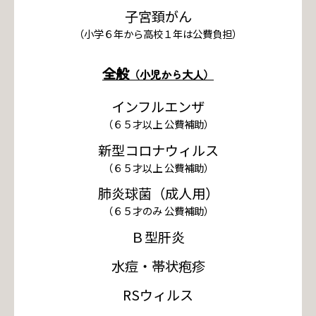
子宮頚がん
（小学６年から高校１年は公費負担）
全般
（小児から大人）
インフルエンザ
（６５才以上 公費補助）
新型コロナウィルス
（６５才以上 公費補助）
肺炎球菌（成人用）
（６５才のみ 公費補助）
Ｂ型肝炎
水痘・帯状疱疹
RSウィルス