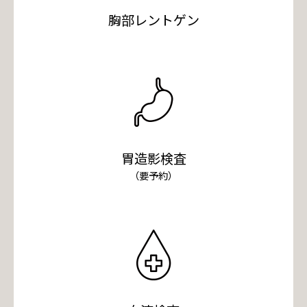
胸部レントゲン
胃造影検査
（要予約）