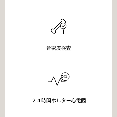
骨密度検査
２４時間ホルター心電図