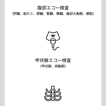
腹部エコー検査
（肝臓、胆のう、膵臓、腎臓、脾臓、腹部大動脈、膀胱）
甲状腺エコー検査
（甲状腺、頸動脈）