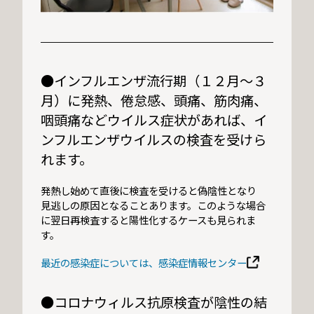
●インフルエンザ流行期（１２月～３
月）に発熱、倦怠感、頭痛、筋肉痛、
咽頭痛などウイルス症状があれば、イ
ンフルエンザウイルスの検査を受けら
れます。
発熱し始めて直後に検査を受けると偽陰性となり
見逃しの原因となることあります。このような場合
に翌日再検査すると陽性化するケースも見られま
す。
最近の感染症については、感染症情報センター
●コロナウィルス抗原検査が陰性の結