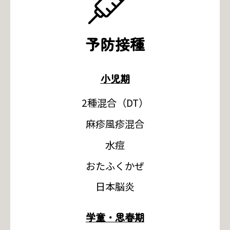
予防接種
小児期
2種混合（DT）
麻疹風疹混合
水痘
おたふくかぜ
日本脳炎
学童・思春期