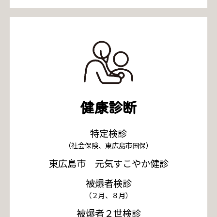
健康診断
特定検診
（社会保険、東広島市国保）
東広島市 元気すこやか健診
被爆者検診
（２月、８月）
被爆者２世検診