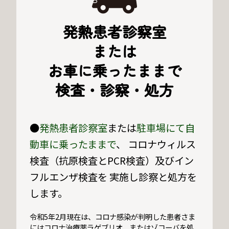
発熱患者診察室
または
お車に乗ったままで
検査・診察・処方
●
発熱患者診察室
または
駐車場にて自
動車に乗ったままで
、 コロナウィルス
検査（抗原検査とPCR検査）及びイン
フルエンザ検査を 実施し診察と処方を
します。
令和5年2月現在は、コロナ感染が判明した患者さま
にはコロナ治療薬ラゲブリオ、またはゾコーバを処