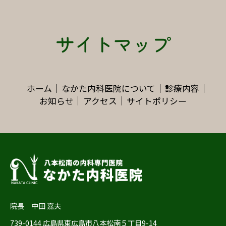
サイトマップ
ホーム
なかた内科医院について
診療内容
お知らせ
アクセス
サイトポリシー
院長 中田 嘉夫
739-0144 広島県東広島市八本松南５丁目9-14