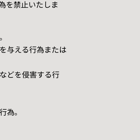
為を禁止いたしま
。
を与える行為または
などを侵害する行
行為。