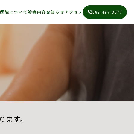
医院について
診療内容
お知らせ
アクセス
082-497-3077
ります。