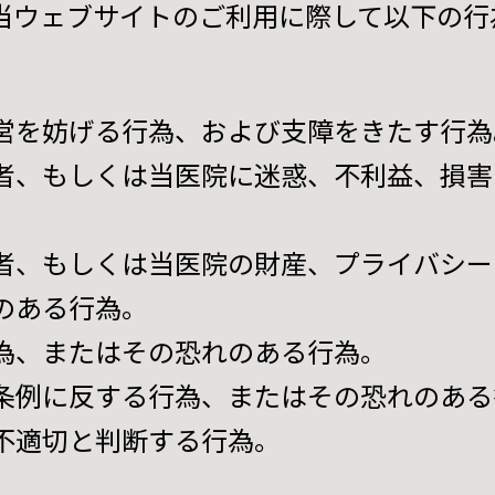
当ウェブサイトのご利用に際して以下の行
営を妨げる行為、および支障をきたす行為
者、もしくは当医院に迷惑、不利益、損害
。
者、もしくは当医院の財産、プライバシー
のある行為。
為、またはその恐れのある行為。
条例に反する行為、またはその恐れのある
不適切と判断する行為。