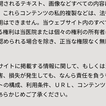
開されるテキスト、画像などすべての内容
。これらコンテンツの私的複製などは、法
用はできません。当ウェブサイト内のすべ
る権利は当医院または個々の権利の所有者
認められる場合を除き、正当な権限なく無
。
サイトに掲載する情報に関して、もしくは
害、損失が発生しても、なんら責任を負う
トの構成、利用条件、ＵＲＬ、コンテンツ
あらかじめご了承ください。