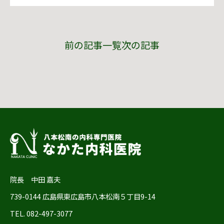
前の記事
一覧
次の記事
院長 中田 嘉夫
739-0144 広島県東広島市八本松南５丁目9-14
TEL. 082-497-3077