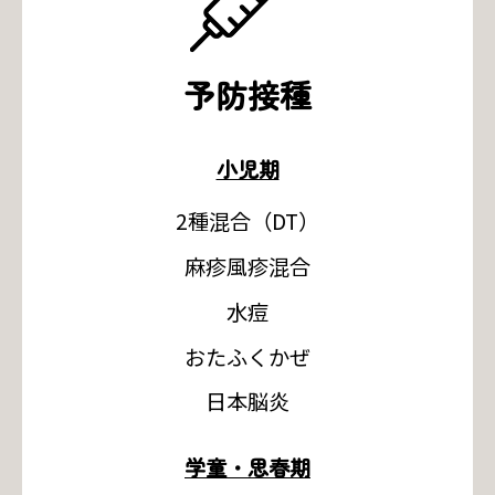
予防接種
小児期
2種混合（DT）
麻疹風疹混合
水痘
おたふくかぜ
日本脳炎
学童・思春期