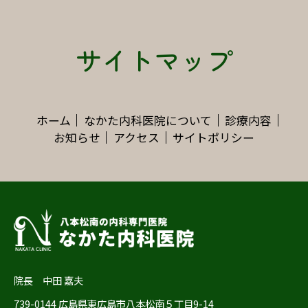
サイトマップ
ホーム
なかた内科医院について
診療内容
お知らせ
アクセス
サイトポリシー
院長 中田 嘉夫
739-0144 広島県東広島市八本松南５丁目9-14