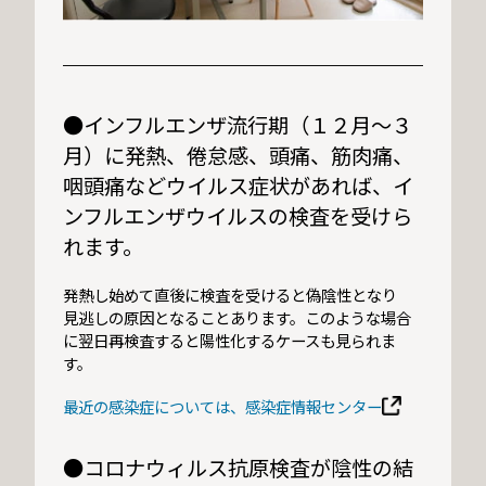
●インフルエンザ流行期（１２月～３
月）に発熱、倦怠感、頭痛、筋肉痛、
咽頭痛などウイルス症状があれば、イ
ンフルエンザウイルスの検査を受けら
れます。
発熱し始めて直後に検査を受けると偽陰性となり
見逃しの原因となることあります。このような場合
に翌日再検査すると陽性化するケースも見られま
す。
最近の感染症については、感染症情報センター
●コロナウィルス抗原検査が陰性の結