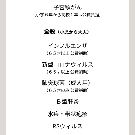
子宮頚がん
（小学６年から高校１年は公費負担）
全般
（小児から大人）
インフルエンザ
（６５才以上 公費補助）
新型コロナウィルス
（６５才以上 公費補助）
肺炎球菌（成人用）
（６５才のみ 公費補助）
Ｂ型肝炎
水痘・帯状疱疹
RSウィルス