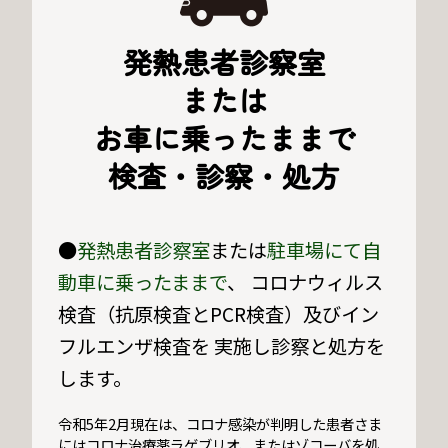
発熱患者診察室
または
お車に乗ったままで
検査・診察・処方
●
発熱患者診察室
または
駐車場にて自
動車に乗ったままで
、 コロナウィルス
検査（抗原検査とPCR検査）及びイン
フルエンザ検査を 実施し診察と処方を
します。
令和5年2月現在は、コロナ感染が判明した患者さま
にはコロナ治療薬ラゲブリオ、またはゾコーバを処