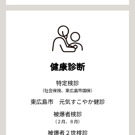
健康診断
特定検診
（社会保険、東広島市国保）
東広島市 元気すこやか健診
被爆者検診
（２月、８月）
被爆者２世検診