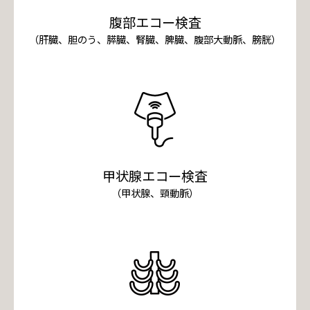
腹部エコー検査
（肝臓、胆のう、膵臓、腎臓、脾臓、腹部大動脈、膀胱）
甲状腺エコー検査
（甲状腺、頸動脈）