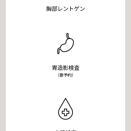
胸部レントゲン
胃造影検査
（要予約）