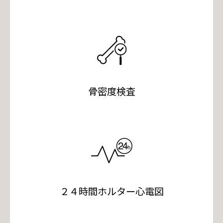
骨密度検査
２４時間ホルター心電図